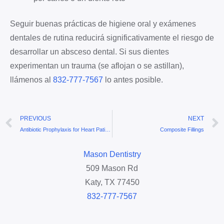
Seguir buenas prácticas de higiene oral y exámenes
dentales de rutina reducirá significativamente el riesgo de
desarrollar un absceso dental. Si sus dientes
experimentan un trauma (se aflojan o se astillan),
llámenos al
832-777-7567
lo antes posible.
Prev
PREVIOUS
NEXT
Antibiotic Prophylaxis for Heart Patients
Composite Fillings
Mason Dentistry
509 Mason Rd
Katy, TX 77450
832-777-7567